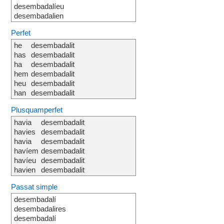
desembadalíeu
desembadalien
Perfet
he
desembadalit
has
desembadalit
ha
desembadalit
hem
desembadalit
heu
desembadalit
han
desembadalit
Plusquamperfet
havia
desembadalit
havies
desembadalit
havia
desembadalit
havíem
desembadalit
havíeu
desembadalit
havien
desembadalit
Passat simple
desembadalí
desembadalires
desembadalí