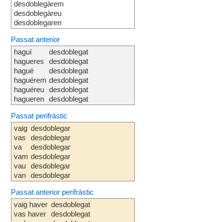
desdoblegàrem
desdoblegàreu
desdoblegaren
Passat anterior
haguí
desdoblegat
hagueres
desdoblegat
hagué
desdoblegat
haguérem
desdoblegat
haguéreu
desdoblegat
hagueren
desdoblegat
Passat perifràstic
vaig
desdoblegar
vas
desdoblegar
va
desdoblegar
vam
desdoblegar
vau
desdoblegar
van
desdoblegar
Passat anterior perifràstic
vaig haver
desdoblegat
vas haver
desdoblegat