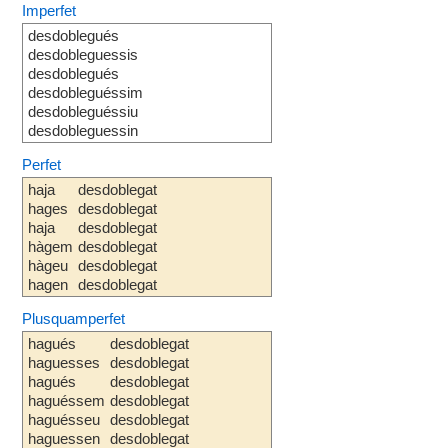
Imperfet
desdoblegués
desdobleguessis
desdoblegués
desdobleguéssim
desdobleguéssiu
desdobleguessin
Perfet
haja
desdoblegat
hages
desdoblegat
haja
desdoblegat
hàgem
desdoblegat
hàgeu
desdoblegat
hagen
desdoblegat
Plusquamperfet
hagués
desdoblegat
haguesses
desdoblegat
hagués
desdoblegat
haguéssem
desdoblegat
haguésseu
desdoblegat
haguessen
desdoblegat