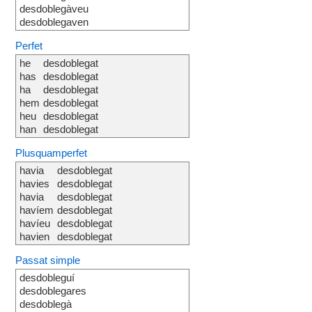
desdoblegàveu
desdoblegaven
Perfet
he
desdoblegat
has
desdoblegat
ha
desdoblegat
hem
desdoblegat
heu
desdoblegat
han
desdoblegat
Plusquamperfet
havia
desdoblegat
havies
desdoblegat
havia
desdoblegat
havíem
desdoblegat
havíeu
desdoblegat
havien
desdoblegat
Passat simple
desdobleguí
desdoblegares
desdoblegà