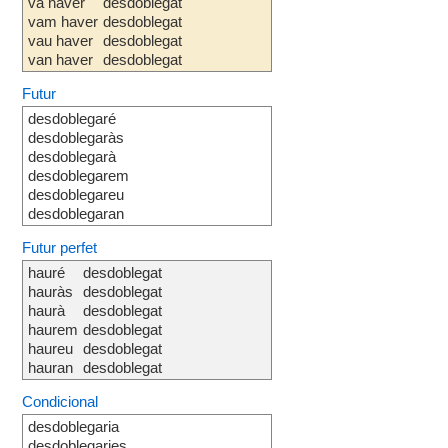
va haver
desdoblegat
vam haver
desdoblegat
vau haver
desdoblegat
van haver
desdoblegat
Futur
desdoblegaré
desdoblegaràs
desdoblegarà
desdoblegarem
desdoblegareu
desdoblegaran
Futur perfet
hauré
desdoblegat
hauràs
desdoblegat
haurà
desdoblegat
haurem
desdoblegat
haureu
desdoblegat
hauran
desdoblegat
Condicional
desdoblegaria
desdoblegaries