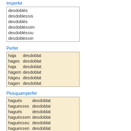
Imperfet
desdoblés
desdoblessis
desdoblés
desdobléssim
desdobléssiu
desdoblessin
Perfet
haja
desdoblat
hages
desdoblat
haja
desdoblat
hàgem
desdoblat
hàgeu
desdoblat
hagen
desdoblat
Plusquamperfet
hagués
desdoblat
haguesses
desdoblat
hagués
desdoblat
haguéssem
desdoblat
haguésseu
desdoblat
haguessen
desdoblat