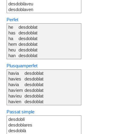
desdoblàveu
desdoblaven
Perfet
he
desdoblat
has
desdoblat
ha
desdoblat
hem
desdoblat
heu
desdoblat
han
desdoblat
Plusquamperfet
havia
desdoblat
havies
desdoblat
havia
desdoblat
havíem
desdoblat
havíeu
desdoblat
havien
desdoblat
Passat simple
desdoblí
desdoblares
desdoblà