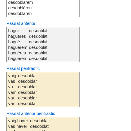
desdoblàrem
desdoblàreu
desdoblaren
Passat anterior
haguí
desdoblat
hagueres
desdoblat
hagué
desdoblat
haguérem
desdoblat
haguéreu
desdoblat
hagueren
desdoblat
Passat perifràstic
vaig
desdoblar
vas
desdoblar
va
desdoblar
vam
desdoblar
vau
desdoblar
van
desdoblar
Passat anterior perifràstic
vaig haver
desdoblat
vas haver
desdoblat