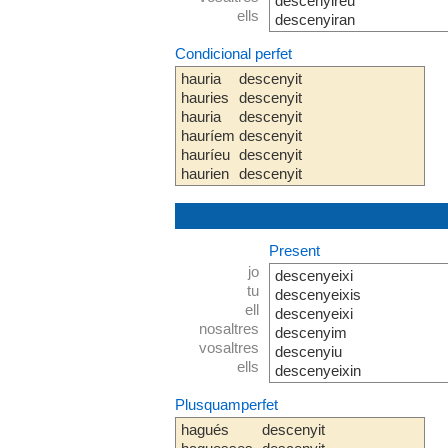
descenyireu
ells
descenyiran
Condicional perfet
hauria
descenyit
hauries
descenyit
hauria
descenyit
hauríem
descenyit
hauríeu
descenyit
haurien
descenyit
Present
jo
descenyeixi
tu
descenyeixis
ell
descenyeixi
nosaltres
descenyim
vosaltres
descenyiu
ells
descenyeixin
Plusquamperfet
hagués
descenyit