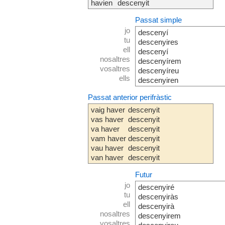
havien
descenyit
Passat simple
jo
descenyí
tu
descenyires
ell
descenyí
nosaltres
descenyírem
vosaltres
descenyíreu
ells
descenyiren
Passat anterior perifràstic
vaig haver
descenyit
vas haver
descenyit
va haver
descenyit
vam haver
descenyit
vau haver
descenyit
van haver
descenyit
Futur
jo
descenyiré
tu
descenyiràs
ell
descenyirà
nosaltres
descenyirem
vosaltres