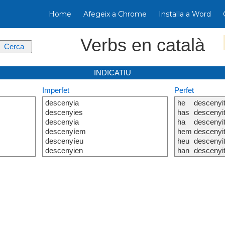
Home
Afegeix a Chrome
Instal·la a Word
Verbs en català
INDICATIU
Imperfet
Perfet
descenyia
he
descenyi
descenyies
has
descenyi
descenyia
ha
descenyi
descenyíem
hem
descenyi
descenyíeu
heu
descenyi
descenyien
han
descenyi