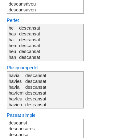
descansàveu
descansaven
Perfet
he
descansat
has
descansat
ha
descansat
hem
descansat
heu
descansat
han
descansat
Plusquamperfet
havia
descansat
havies
descansat
havia
descansat
havíem
descansat
havíeu
descansat
havien
descansat
Passat simple
descansí
descansares
descansà