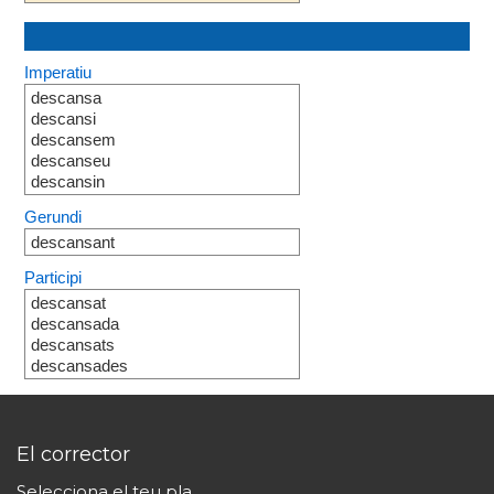
Imperatiu
descansa
descansi
descansem
descanseu
descansin
Gerundi
descansant
Participi
descansat
descansada
descansats
descansades
El corrector
Selecciona el teu pla