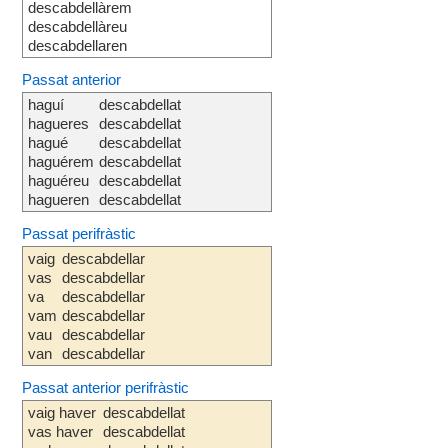
descabdellàrem
descabdellàreu
descabdellaren
Passat anterior
haguí
descabdellat
hagueres
descabdellat
hagué
descabdellat
haguérem
descabdellat
haguéreu
descabdellat
hagueren
descabdellat
Passat perifràstic
vaig
descabdellar
vas
descabdellar
va
descabdellar
vam
descabdellar
vau
descabdellar
van
descabdellar
Passat anterior perifràstic
vaig haver
descabdellat
vas haver
descabdellat