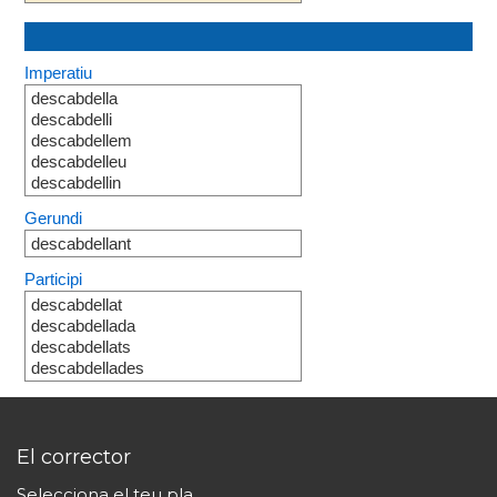
Imperatiu
descabdella
descabdelli
descabdellem
descabdelleu
descabdellin
Gerundi
descabdellant
Participi
descabdellat
descabdellada
descabdellats
descabdellades
El corrector
Selecciona el teu pla