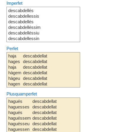
Imperfet
descabdellés
descabdellessis
descabdellés
descabdelléssim
descabdelléssiu
descabdellessin
Perfet
haja
descabdellat
hages
descabdellat
haja
descabdellat
hàgem
descabdellat
hàgeu
descabdellat
hagen
descabdellat
Plusquamperfet
hagués
descabdellat
haguesses
descabdellat
hagués
descabdellat
haguéssem
descabdellat
haguésseu
descabdellat
haguessen
descabdellat