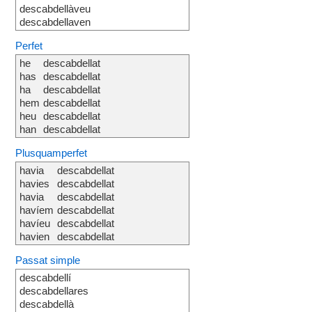
descabdellàveu
descabdellaven
Perfet
he
descabdellat
has
descabdellat
ha
descabdellat
hem
descabdellat
heu
descabdellat
han
descabdellat
Plusquamperfet
havia
descabdellat
havies
descabdellat
havia
descabdellat
havíem
descabdellat
havíeu
descabdellat
havien
descabdellat
Passat simple
descabdellí
descabdellares
descabdellà