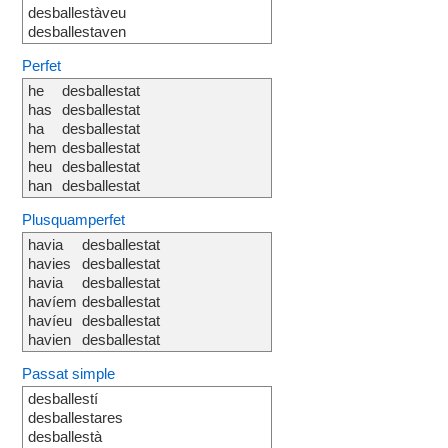
desballestàveu
desballestaven
Perfet
he
desballestat
has
desballestat
ha
desballestat
hem
desballestat
heu
desballestat
han
desballestat
Plusquamperfet
havia
desballestat
havies
desballestat
havia
desballestat
havíem
desballestat
havíeu
desballestat
havien
desballestat
Passat simple
desballestí
desballestares
desballestà