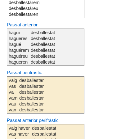
desballestàrem
desballestàreu
desballestaren
Passat anterior
haguí
desballestat
hagueres
desballestat
hagué
desballestat
haguérem
desballestat
haguéreu
desballestat
hagueren
desballestat
Passat perifràstic
vaig
desballestar
vas
desballestar
va
desballestar
vam
desballestar
vau
desballestar
van
desballestar
Passat anterior perifràstic
vaig haver
desballestat
vas haver
desballestat