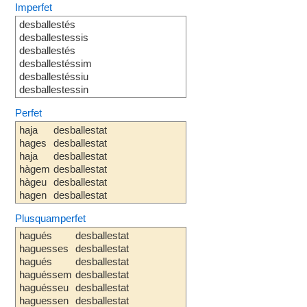
Imperfet
desballestés
desballestessis
desballestés
desballestéssim
desballestéssiu
desballestessin
Perfet
haja
desballestat
hages
desballestat
haja
desballestat
hàgem
desballestat
hàgeu
desballestat
hagen
desballestat
Plusquamperfet
hagués
desballestat
haguesses
desballestat
hagués
desballestat
haguéssem
desballestat
haguésseu
desballestat
haguessen
desballestat