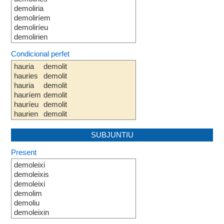
demoliria
demoliríem
demoliríeu
demolirien
Condicional perfet
hauria
demolit
hauries
demolit
hauria
demolit
hauríem
demolit
hauríeu
demolit
haurien
demolit
SUBJUNTIU
Present
demoleixi
demoleixis
demoleixi
demolim
demoliu
demoleixin