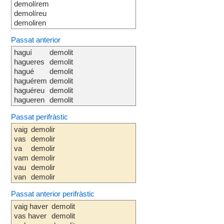
demolírem
demolíreu
demoliren
Passat anterior
haguí
demolit
hagueres
demolit
hagué
demolit
haguérem
demolit
haguéreu
demolit
hagueren
demolit
Passat perifràstic
vaig
demolir
vas
demolir
va
demolir
vam
demolir
vau
demolir
van
demolir
Passat anterior perifràstic
vaig haver
demolit
vas haver
demolit