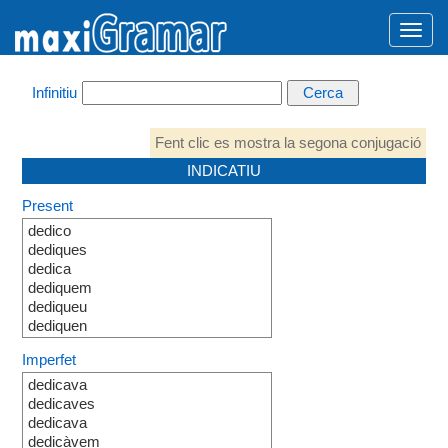
Infinitiu
Fent clic es mostra la segona conjugació
INDICATIU
Present
dedico
dediques
dedica
dediquem
dediqueu
dediquen
Imperfet
dedicava
dedicaves
dedicava
dedicàvem