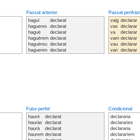
Passat anterior
Passat perifràs
haguí
declarat
vaig
declarar
hagueres
declarat
vas
declarar
hagué
declarat
va
declarar
haguérem
declarat
vam
declarar
haguéreu
declarat
vau
declarar
hagueren
declarat
van
declarar
Futur perfet
Condicional
hauré
declarat
declararia
hauràs
declarat
declararies
haurà
declarat
declararia
haurem
declarat
declararíem