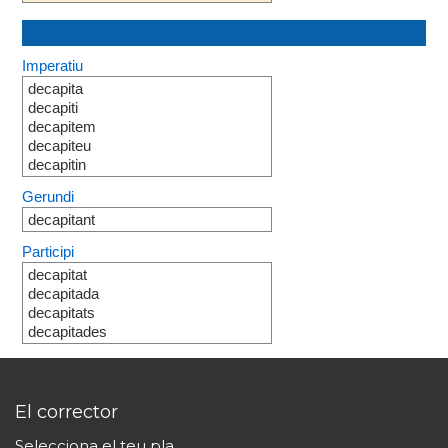
Imperatiu
decapita
decapiti
decapitem
decapiteu
decapitin
Gerundi
decapitant
Participi
decapitat
decapitada
decapitats
decapitades
El corrector
Selecciona el teu pla