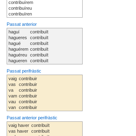
contribuírem
contribuíreu
contribuïren
Passat anterior
haguí
contribuït
hagueres
contribuït
hagué
contribuït
haguérem
contribuït
haguéreu
contribuït
hagueren
contribuït
Passat perifràstic
vaig
contribuir
vas
contribuir
va
contribuir
vam
contribuir
vau
contribuir
van
contribuir
Passat anterior perifràstic
vaig haver
contribuït
vas haver
contribuït