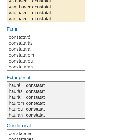
va haver
constatat
vam haver
constatat
vau haver
constatat
van haver
constatat
Futur
constataré
constataràs
constatarà
constatarem
constatareu
constataran
Futur perfet
hauré
constatat
hauràs
constatat
haurà
constatat
haurem
constatat
haureu
constatat
hauran
constatat
Condicional
constataria
constataries