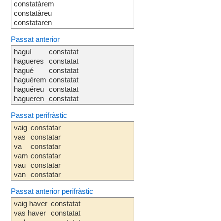
constatàrem
constatàreu
constataren
Passat anterior
haguí
constatat
hagueres
constatat
hagué
constatat
haguérem
constatat
haguéreu
constatat
hagueren
constatat
Passat perifràstic
vaig
constatar
vas
constatar
va
constatar
vam
constatar
vau
constatar
van
constatar
Passat anterior perifràstic
vaig haver
constatat
vas haver
constatat