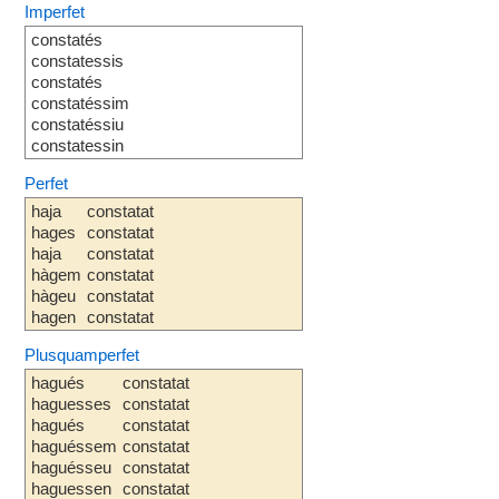
Imperfet
constatés
constatessis
constatés
constatéssim
constatéssiu
constatessin
Perfet
haja
constatat
hages
constatat
haja
constatat
hàgem
constatat
hàgeu
constatat
hagen
constatat
Plusquamperfet
hagués
constatat
haguesses
constatat
hagués
constatat
haguéssem
constatat
haguésseu
constatat
haguessen
constatat