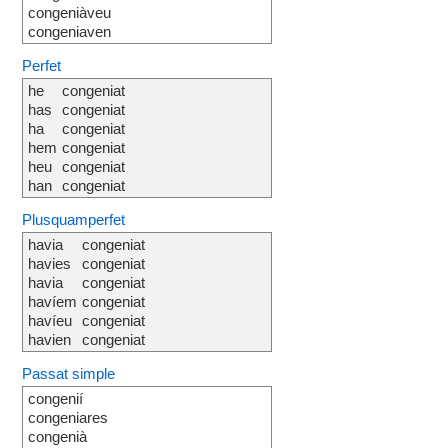
congeniàveu
congeniaven
Perfet
he
congeniat
has
congeniat
ha
congeniat
hem
congeniat
heu
congeniat
han
congeniat
Plusquamperfet
havia
congeniat
havies
congeniat
havia
congeniat
havíem
congeniat
havíeu
congeniat
havien
congeniat
Passat simple
congenií
congeniares
congenià