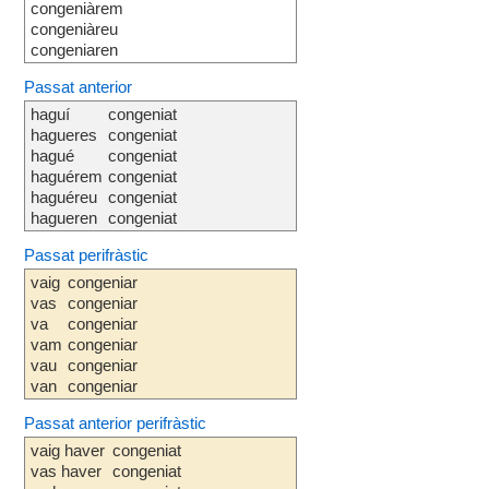
congeniàrem
congeniàreu
congeniaren
Passat anterior
haguí
congeniat
hagueres
congeniat
hagué
congeniat
haguérem
congeniat
haguéreu
congeniat
hagueren
congeniat
Passat perifràstic
vaig
congeniar
vas
congeniar
va
congeniar
vam
congeniar
vau
congeniar
van
congeniar
Passat anterior perifràstic
vaig haver
congeniat
vas haver
congeniat