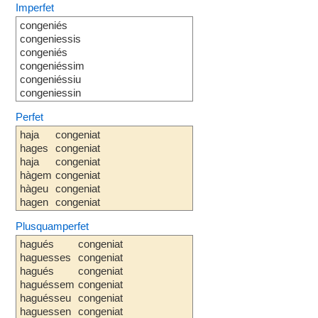
Imperfet
congeniés
congeniessis
congeniés
congeniéssim
congeniéssiu
congeniessin
Perfet
haja
congeniat
hages
congeniat
haja
congeniat
hàgem
congeniat
hàgeu
congeniat
hagen
congeniat
Plusquamperfet
hagués
congeniat
haguesses
congeniat
hagués
congeniat
haguéssem
congeniat
haguésseu
congeniat
haguessen
congeniat