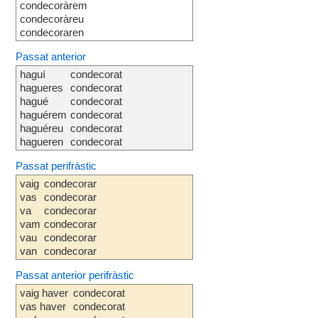
condecoràrem
condecoràreu
condecoraren
Passat anterior
haguí
condecorat
hagueres
condecorat
hagué
condecorat
haguérem
condecorat
haguéreu
condecorat
hagueren
condecorat
Passat perifràstic
vaig
condecorar
vas
condecorar
va
condecorar
vam
condecorar
vau
condecorar
van
condecorar
Passat anterior perifràstic
vaig haver
condecorat
vas haver
condecorat