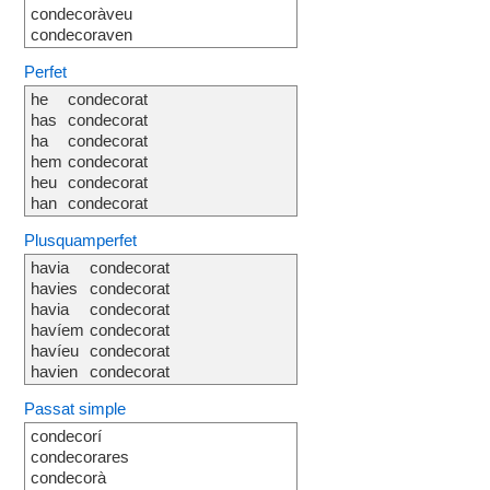
condecoràveu
condecoraven
Perfet
he
condecorat
has
condecorat
ha
condecorat
hem
condecorat
heu
condecorat
han
condecorat
Plusquamperfet
havia
condecorat
havies
condecorat
havia
condecorat
havíem
condecorat
havíeu
condecorat
havien
condecorat
Passat simple
condecorí
condecorares
condecorà