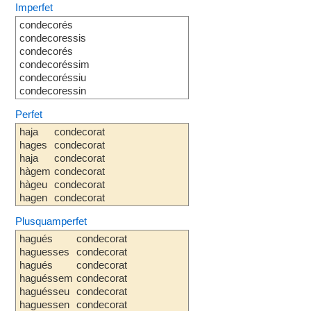
Imperfet
condecorés
condecoressis
condecorés
condecoréssim
condecoréssiu
condecoressin
Perfet
haja
condecorat
hages
condecorat
haja
condecorat
hàgem
condecorat
hàgeu
condecorat
hagen
condecorat
Plusquamperfet
hagués
condecorat
haguesses
condecorat
hagués
condecorat
haguéssem
condecorat
haguésseu
condecorat
haguessen
condecorat