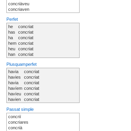
concriàveu
concriaven
Perfet
he
concriat
has
concriat
ha
concriat
hem
concriat
heu
concriat
han
concriat
Plusquamperfet
havia
concriat
havies
concriat
havia
concriat
havíem
concriat
havíeu
concriat
havien
concriat
Passat simple
concrií
concriares
concrià