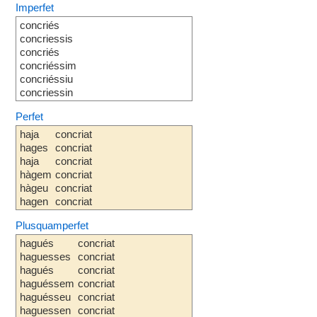
Imperfet
concriés
concriessis
concriés
concriéssim
concriéssiu
concriessin
Perfet
haja
concriat
hages
concriat
haja
concriat
hàgem
concriat
hàgeu
concriat
hagen
concriat
Plusquamperfet
hagués
concriat
haguesses
concriat
hagués
concriat
haguéssem
concriat
haguésseu
concriat
haguessen
concriat