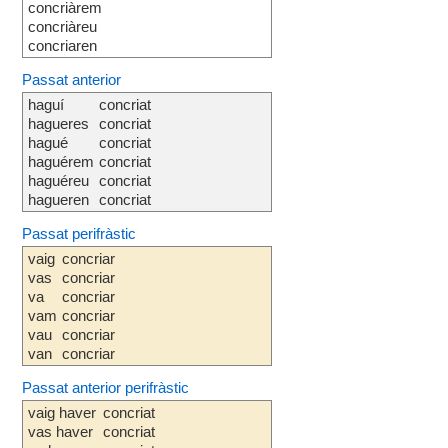
concriàrem
concriàreu
concriaren
Passat anterior
haguí
concriat
hagueres
concriat
hagué
concriat
haguérem
concriat
haguéreu
concriat
hagueren
concriat
Passat perifràstic
vaig
concriar
vas
concriar
va
concriar
vam
concriar
vau
concriar
van
concriar
Passat anterior perifràstic
vaig haver
concriat
vas haver
concriat