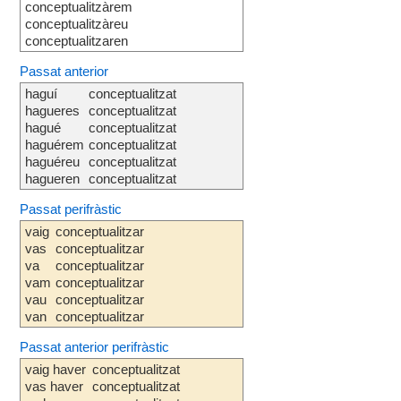
conceptualitzàrem
conceptualitzàreu
conceptualitzaren
Passat anterior
haguí
conceptualitzat
hagueres
conceptualitzat
hagué
conceptualitzat
haguérem
conceptualitzat
haguéreu
conceptualitzat
hagueren
conceptualitzat
Passat perifràstic
vaig
conceptualitzar
vas
conceptualitzar
va
conceptualitzar
vam
conceptualitzar
vau
conceptualitzar
van
conceptualitzar
Passat anterior perifràstic
vaig haver
conceptualitzat
vas haver
conceptualitzat