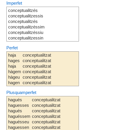
Imperfet
conceptualitzés
conceptualitzessis
conceptualitzés
conceptualitzéssim
conceptualitzéssiu
conceptualitzessin
Perfet
haja
conceptualitzat
hages
conceptualitzat
haja
conceptualitzat
hàgem
conceptualitzat
hàgeu
conceptualitzat
hagen
conceptualitzat
Plusquamperfet
hagués
conceptualitzat
haguesses
conceptualitzat
hagués
conceptualitzat
haguéssem
conceptualitzat
haguésseu
conceptualitzat
haguessen
conceptualitzat