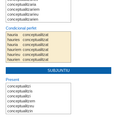
conceptualitzaria
conceptualitzaríem
conceptualitzaríeu
conceptualitzarien
Condicional perfet
hauria
conceptualitzat
hauries
conceptualitzat
hauria
conceptualitzat
hauríem
conceptualitzat
hauríeu
conceptualitzat
haurien
conceptualitzat
SUBJUNTIU
Present
conceptualitzi
conceptualitzis
conceptualitzi
conceptualitzem
conceptualitzeu
conceptualitzin