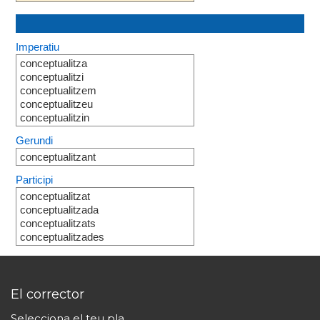
Imperatiu
conceptualitza
conceptualitzi
conceptualitzem
conceptualitzeu
conceptualitzin
Gerundi
conceptualitzant
Participi
conceptualitzat
conceptualitzada
conceptualitzats
conceptualitzades
El corrector
Selecciona el teu pla