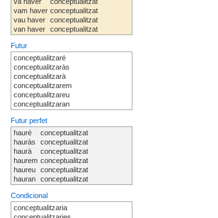
va haver
conceptualitzat
vam haver
conceptualitzat
vau haver
conceptualitzat
van haver
conceptualitzat
Futur
conceptualitzaré
conceptualitzaràs
conceptualitzarà
conceptualitzarem
conceptualitzareu
conceptualitzaran
Futur perfet
hauré
conceptualitzat
hauràs
conceptualitzat
haurà
conceptualitzat
haurem
conceptualitzat
haureu
conceptualitzat
hauran
conceptualitzat
Condicional
conceptualitzaria
conceptualitzaries