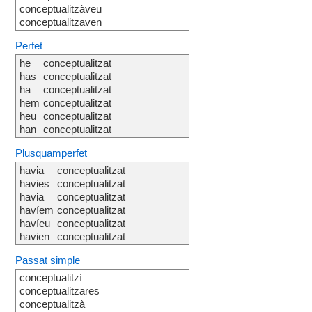
conceptualitzàveu
conceptualitzaven
Perfet
he
conceptualitzat
has
conceptualitzat
ha
conceptualitzat
hem
conceptualitzat
heu
conceptualitzat
han
conceptualitzat
Plusquamperfet
havia
conceptualitzat
havies
conceptualitzat
havia
conceptualitzat
havíem
conceptualitzat
havíeu
conceptualitzat
havien
conceptualitzat
Passat simple
conceptualitzí
conceptualitzares
conceptualitzà