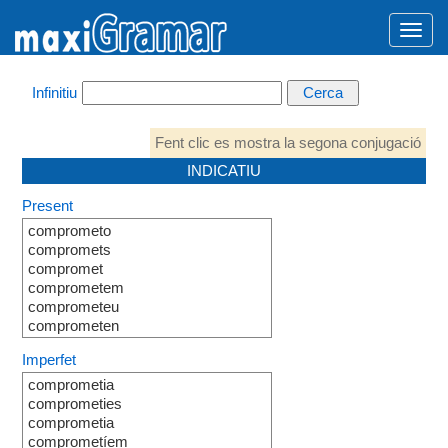
Infinitiu
Fent clic es mostra la segona conjugació
INDICATIU
Present
comprometo
compromets
compromet
comprometem
comprometeu
comprometen
Imperfet
comprometia
comprometies
comprometia
comprometíem