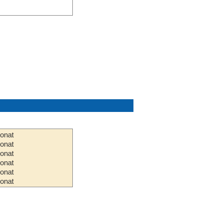
ionat
ionat
ionat
ionat
ionat
ionat