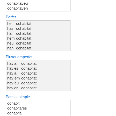
cohabitàveu
cohabitaven
Perfet
he
cohabitat
has
cohabitat
ha
cohabitat
hem
cohabitat
heu
cohabitat
han
cohabitat
Plusquamperfet
havia
cohabitat
havies
cohabitat
havia
cohabitat
havíem
cohabitat
havíeu
cohabitat
havien
cohabitat
Passat simple
cohabití
cohabitares
cohabità