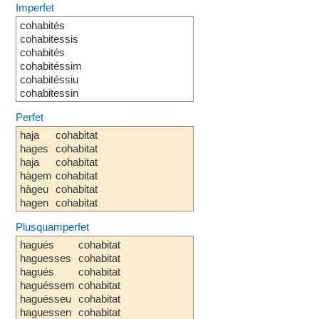
Imperfet
cohabités
cohabitessis
cohabités
cohabitéssim
cohabitéssiu
cohabitessin
Perfet
haja
cohabitat
hages
cohabitat
haja
cohabitat
hàgem
cohabitat
hàgeu
cohabitat
hagen
cohabitat
Plusquamperfet
hagués
cohabitat
haguesses
cohabitat
hagués
cohabitat
haguéssem
cohabitat
haguésseu
cohabitat
haguessen
cohabitat