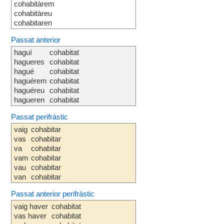
cohabitàrem
cohabitàreu
cohabitaren
Passat anterior
haguí
cohabitat
hagueres
cohabitat
hagué
cohabitat
haguérem
cohabitat
haguéreu
cohabitat
hagueren
cohabitat
Passat perifràstic
vaig
cohabitar
vas
cohabitar
va
cohabitar
vam
cohabitar
vau
cohabitar
van
cohabitar
Passat anterior perifràstic
vaig haver
cohabitat
vas haver
cohabitat