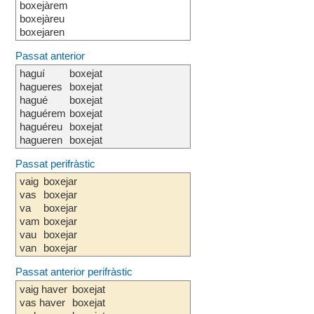
boxejàrem
boxejàreu
boxejaren
Passat anterior
haguí
boxejat
hagueres
boxejat
hagué
boxejat
haguérem
boxejat
haguéreu
boxejat
hagueren
boxejat
Passat perifràstic
vaig
boxejar
vas
boxejar
va
boxejar
vam
boxejar
vau
boxejar
van
boxejar
Passat anterior perifràstic
vaig haver
boxejat
vas haver
boxejat