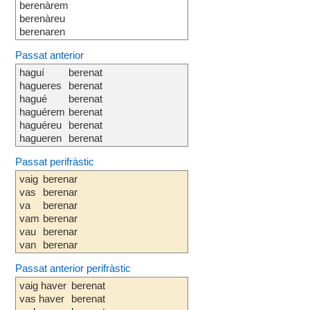
berenàrem
berenàreu
berenaren
Passat anterior
haguí
berenat
hagueres
berenat
hagué
berenat
haguérem
berenat
haguéreu
berenat
hagueren
berenat
Passat perifràstic
vaig
berenar
vas
berenar
va
berenar
vam
berenar
vau
berenar
van
berenar
Passat anterior perifràstic
vaig haver
berenat
vas haver
berenat