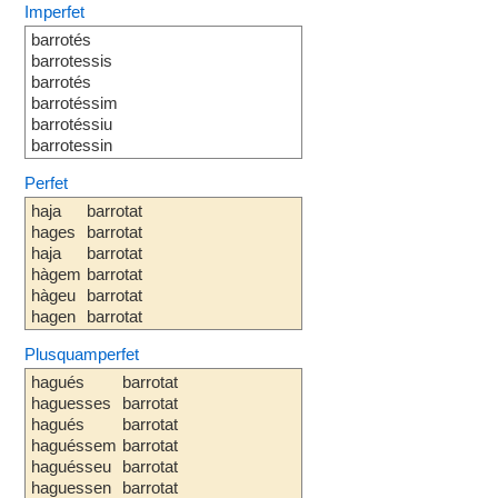
Imperfet
barrotés
barrotessis
barrotés
barrotéssim
barrotéssiu
barrotessin
Perfet
haja
barrotat
hages
barrotat
haja
barrotat
hàgem
barrotat
hàgeu
barrotat
hagen
barrotat
Plusquamperfet
hagués
barrotat
haguesses
barrotat
hagués
barrotat
haguéssem
barrotat
haguésseu
barrotat
haguessen
barrotat