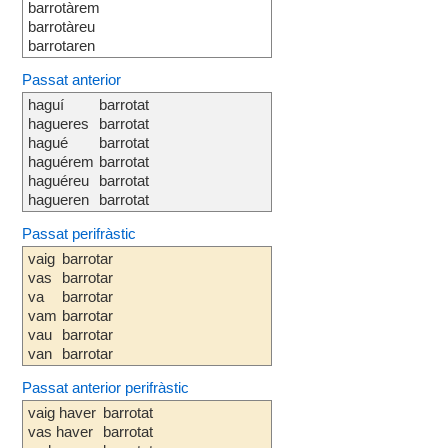
barrotàrem
barrotàreu
barrotaren
Passat anterior
haguí
barrotat
hagueres
barrotat
hagué
barrotat
haguérem
barrotat
haguéreu
barrotat
hagueren
barrotat
Passat perifràstic
vaig
barrotar
vas
barrotar
va
barrotar
vam
barrotar
vau
barrotar
van
barrotar
Passat anterior perifràstic
vaig haver
barrotat
vas haver
barrotat