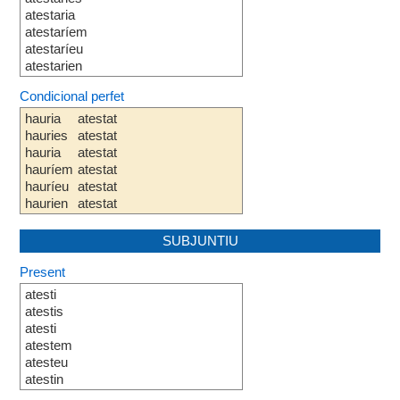
atestaria
atestaríem
atestaríeu
atestarien
Condicional perfet
hauria
atestat
hauries
atestat
hauria
atestat
hauríem
atestat
hauríeu
atestat
haurien
atestat
SUBJUNTIU
Present
atesti
atestis
atesti
atestem
atesteu
atestin