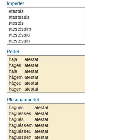
Imperfet
atestés
atestessis
atestés
atestéssim
atestéssiu
atestessin
Perfet
haja
atestat
hages
atestat
haja
atestat
hàgem
atestat
hàgeu
atestat
hagen
atestat
Plusquamperfet
hagués
atestat
haguesses
atestat
hagués
atestat
haguéssem
atestat
haguésseu
atestat
haguessen
atestat