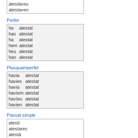
atestàveu
atestaven
Perfet
he
atestat
has
atestat
ha
atestat
hem
atestat
heu
atestat
han
atestat
Plusquamperfet
havia
atestat
havies
atestat
havia
atestat
havíem
atestat
havíeu
atestat
havien
atestat
Passat simple
atestí
atestares
atestà