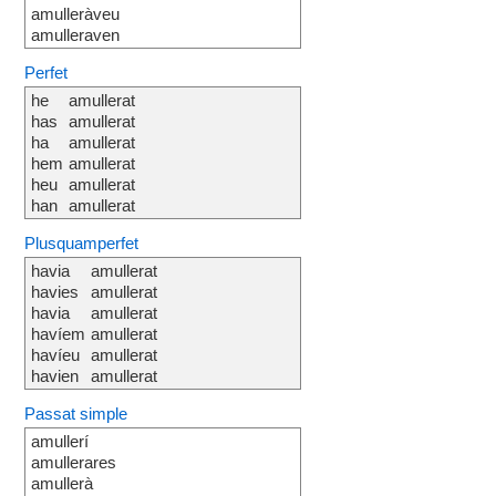
amulleràveu
amulleraven
Perfet
he
amullerat
has
amullerat
ha
amullerat
hem
amullerat
heu
amullerat
han
amullerat
Plusquamperfet
havia
amullerat
havies
amullerat
havia
amullerat
havíem
amullerat
havíeu
amullerat
havien
amullerat
Passat simple
amullerí
amullerares
amullerà