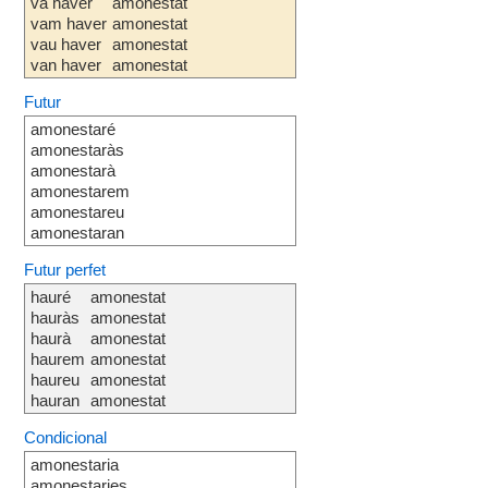
va haver
amonestat
vam haver
amonestat
vau haver
amonestat
van haver
amonestat
Futur
amonestaré
amonestaràs
amonestarà
amonestarem
amonestareu
amonestaran
Futur perfet
hauré
amonestat
hauràs
amonestat
haurà
amonestat
haurem
amonestat
haureu
amonestat
hauran
amonestat
Condicional
amonestaria
amonestaries