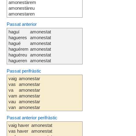
amonestàrem
amonestàreu
amonestaren
Passat anterior
haguí
amonestat
hagueres
amonestat
hagué
amonestat
haguérem
amonestat
haguéreu
amonestat
hagueren
amonestat
Passat perifràstic
vaig
amonestar
vas
amonestar
va
amonestar
vam
amonestar
vau
amonestar
van
amonestar
Passat anterior perifràstic
vaig haver
amonestat
vas haver
amonestat