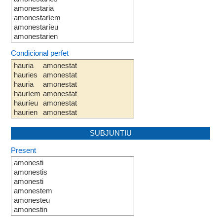
amonestaria
amonestaríem
amonestaríeu
amonestarien
Condicional perfet
hauria
amonestat
hauries
amonestat
hauria
amonestat
hauríem
amonestat
hauríeu
amonestat
haurien
amonestat
SUBJUNTIU
Present
amonesti
amonestis
amonesti
amonestem
amonesteu
amonestin