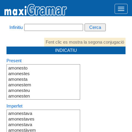
Infinitiu
Fent clic es mostra la segona conjugació
INDICATIU
Present
amonesto
amonestes
amonesta
amonestem
amonesteu
amonesten
Imperfet
amonestava
amonestaves
amonestava
amonestàvem