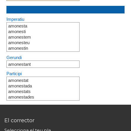
Imperatiu
amonesta
amonesti
amonestem
amonesteu
amonestin
Gerundi
amonestant
Participi
amonestat
amonestada
amonestats
amonestades
El corrector
Selecciona el teu pla