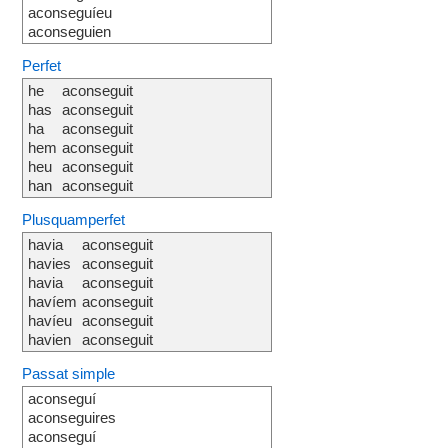
aconseguíeu
aconseguien
Perfet
he
aconseguit
has
aconseguit
ha
aconseguit
hem
aconseguit
heu
aconseguit
han
aconseguit
Plusquamperfet
havia
aconseguit
havies
aconseguit
havia
aconseguit
havíem
aconseguit
havíeu
aconseguit
havien
aconseguit
Passat simple
aconseguí
aconseguires
aconseguí